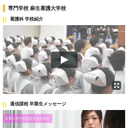
専門学校 麻生看護大学校
看護科 学校紹介
通信課程 卒業生メッセージ