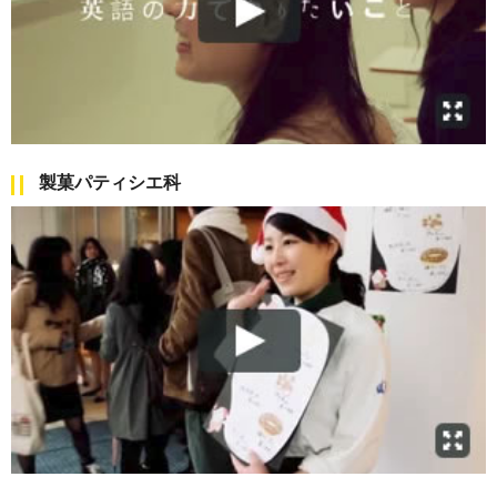
製菓パティシエ科