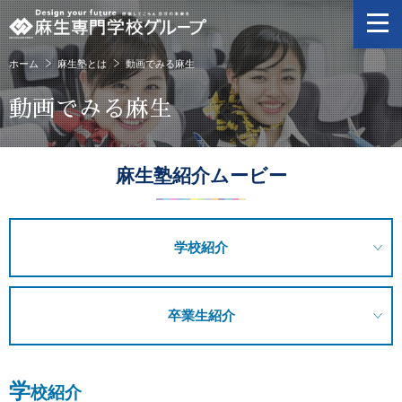
ホーム
麻生塾とは
動画でみる麻生
動画でみる麻生
麻生塾紹介ムービー
学校紹介
卒業生紹介
学
校紹介