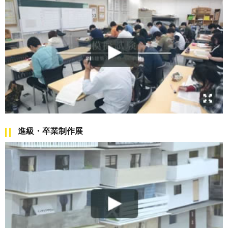
進級・卒業制作展