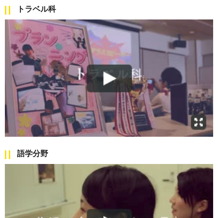
トラベル科
語学分野