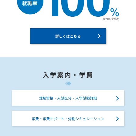
詳しくはこちら
入学案内・学費
受験資格・入試区分・入学試験詳細
学費・学費サポート・分割シミュレーション