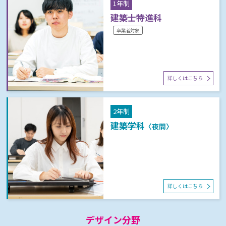
1年制
建築士特進科
卒業者対象
詳しくはこちら
2年制
建築学科
〈夜間〉
詳しくはこちら
デザイン分野