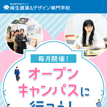
NEWS
ASOの考え方
麻生建築＆デザイン専門学校について
学科一覧
就職実績・内定実績