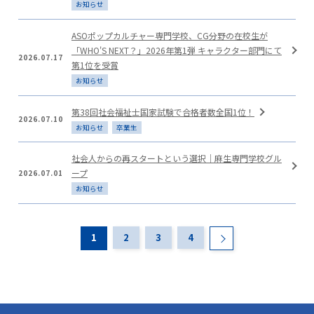
お知らせ
ASOポップカルチャー専門学校、CG分野の在校生が
「WHO'S NEXT？」2026年第1弾 キャラクター部門にて
2026.07.17
第1位を受賞
お知らせ
第38回社会福祉士国家試験で合格者数全国1位！
2026.07.10
お知らせ
卒業生
社会人からの再スタートという選択｜麻生専門学校グル
ープ
2026.07.01
お知らせ
1
2
3
4