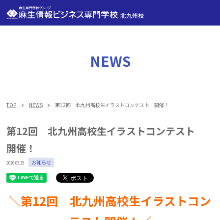
NEWS
NEWS
TOP
NEWS
第12回 北九州高校生イラストコンテスト 開催！
ASOの考え方
第12回 北九州高校生イラストコンテスト
麻生情報ビジネス専門学校 北九州校について
開催！
お知らせ
2026.05.25
学科一覧
就職実績・内定実績
＼第12回 北九州高校生イラストコン