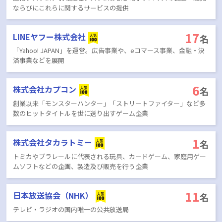
ならびにこれらに関するサービスの提供
17
LINEヤフー株式会社
名
「Yahoo! JAPAN」を運営。広告事業や、eコマース事業、金融・決
済事業などを展開
6
株式会社カプコン
名
創業以来「モンスターハンター」「ストリートファイター」など多
数のヒットタイトルを世に送り出すゲーム企業
1
株式会社タカラトミー
名
トミカやプラレールに代表される玩具、カードゲーム、家庭用ゲー
ムソフトなどの企画、製造及び販売を行う企業
11
日本放送協会（NHK）
名
テレビ・ラジオの国内唯一の公共放送局