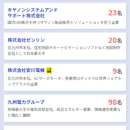
キヤノンシステムアンド
23
名
サポート株式会社
国内180拠点を持つキヤノン製品販売とソリューションを担う企業
20
名
株式会社ゼンリン
北九州市本社。住宅地図やカーナビゲーションソフトなど地図制作
会社として日本最大手
9
株式会社安川電機
名
北九州市本社。ACサーボモータ、産業用ロボットでは世界シェアト
ップクラスの企業
98
名
九州電力グループ
地場最大手の電気供給会社。総合エネルギー事業、情報通信事業な
ど幅広く展開