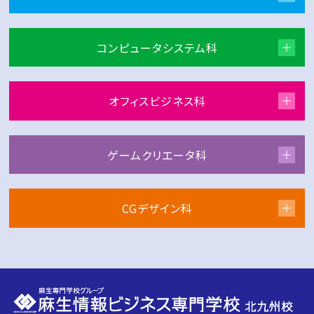
コンピュータシステム科
オフィスビジネス科
ゲームクリエータ科
CGデザイン科