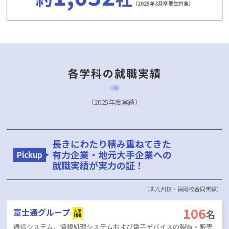
（2025年3月卒業生対象）
サイトポリシー
学生個人情報の共同利用
について
各学科の就職実績
（2025年度実績）
長きにわたり積み重ねてきた
有力企業・地元大手企業への
Pickup
就職実績が実力の証！
（北九州校・福岡校合同実績）
106
富士通グループ
名
通信システム、情報処理システムおよび電子デバイスの製造・販売