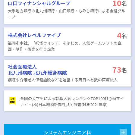
10
名
山口フィナンシャルグループ
大手地方銀行の北九州銀行・山口銀行・もみじ銀行による金融グル
ープ
4
名
株式会社レベルファイブ
福岡市本社。「妖怪ウォッチ」をはじめ、人気ゲームソフトの企
画・制作・販売を行う企業
社会医療法人
73
名
北九州病院 北九州総合病院
病院や介護老人保健施設などを運営する西日本有数の医療法人
全国の大学生による就職人気ランキングTOP100社((株)マイ
ナビ・(株)日本経済新聞社共同調査:対象2024年卒)
システムエンジニア科