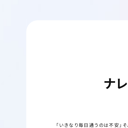
ナ
「いきなり毎日通うのは不安」