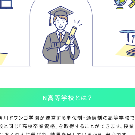
N高等学校とは？
人角川ドワンゴ学園が運営する単位制・通信制の高等学校
校と同じ「高校卒業資格」を取得することができます。授業
！多くの人に選ばれ、結果を出しているから、安心です。