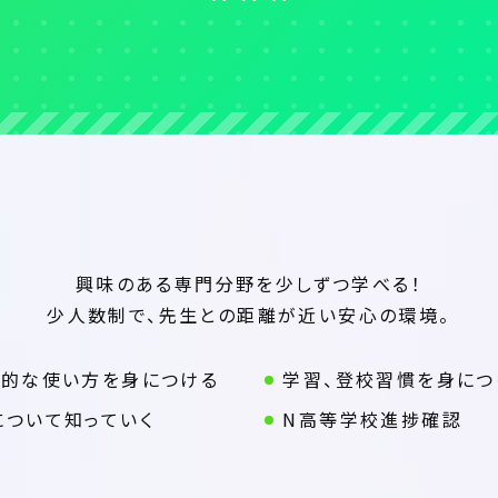
資料請求
オープンスクール
アクセス
お問い合わせ
興味のある専門分野を少しずつ学べる！
少人数制で、先生との距離が近い安心の環境。
本的な使い方を身につける
学習、登校習慣を身につ
について知っていく
N高等学校進捗確認