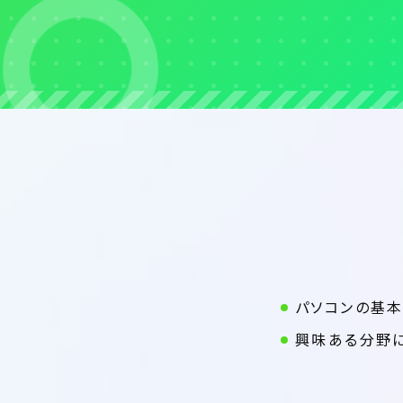
パソコンの基
興味ある分野