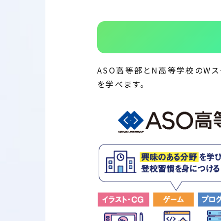
ASO高等部とN高等学校のW
を学べます。