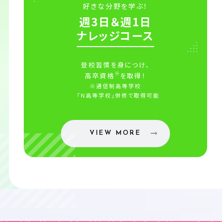
好きな分野を学ぶ！
週3日＆週1日
ナレッジコース
登校習慣を身につけ、
※
高卒資格
を取得！
※通信制高等学校
「N高等学校」併修で取得可能
VIEW MORE