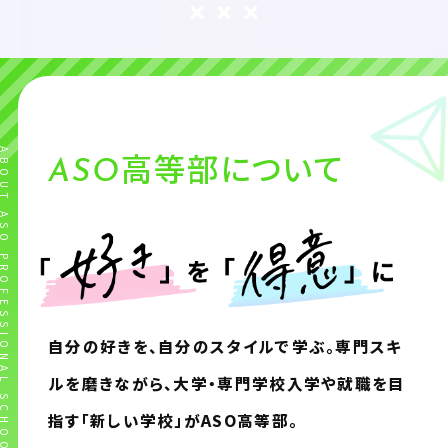
高等部について
ASO
自分の好きを、自分のスタイルで学ぶ。
専門スキ
ルを磨きながら、
大学・専門学校入学や就職を目
指す
「新しい学校」がASO高等部。