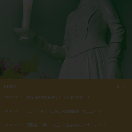
お問い合わせ
アクセス
卒業生の方
ご支援をお考えの方
サイトポリシー
SCROLL
NEWS
一覧
看護科通信課程説明会（9月開催分）
2026.08.07
2027年4月入学試験出願受付開始（第１回）
2026.08.03
説明会：8月8日（土）人吉会場中止のお知らせ
2026.07.29