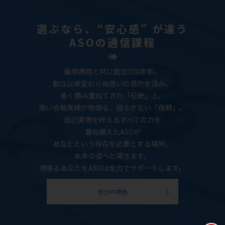
選ぶなら、“安心感” が違う
ASOの通信課程
飯塚病院と共に創立100余年。
創立以来変わらぬ想いの息吹を汲み、
長く積み重ねてきた「伝統」と、
高い合格実績が物語る、揺るぎない「信頼」。
自己実現を叶えるすべての力を
兼ね備えたASOが
あなたという存在を必要とする場所、
未来の姿へと導きます。
頑張るあなたをASOは全力でサポートします。
学びの特色