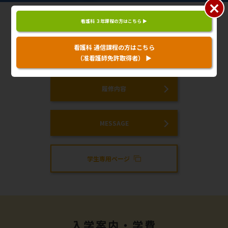
看護科 ３年課程の方はこちら ▶
看護科通信課程
について
看護科 通信課程の方はこちら
（准看護師免許取得者）
▶
履修内容
MESSAGE
学生専用ページ
入学案内・学費