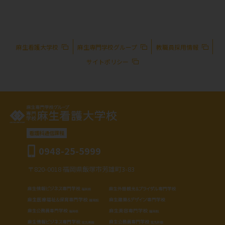
麻生看護大学校
麻生専門学校グループ
教職員採用情報
サイトポリシー
看護科通信課程
0948-25-5999
〒820-0018 福岡県飯塚市芳雄町3-83