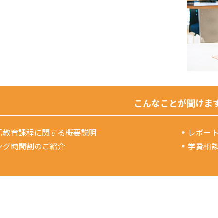
こんなことが聞けま
信教育課程に関する概要説明
レポー
ング時間割のご紹介
学費相