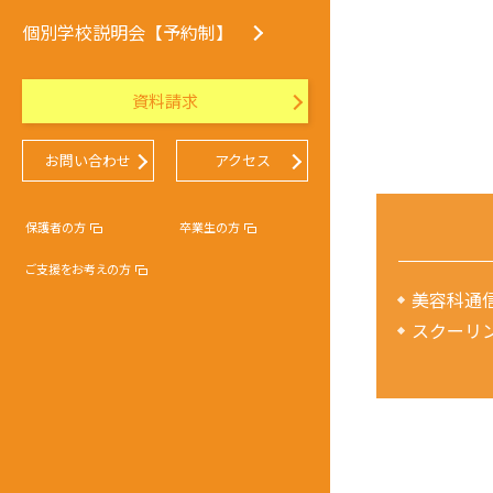
個別学校説明会【予約制】
資料請求
お問い合わせ
アクセス
保護者の方
卒業生の方
ご支援をお考えの方
美容科通
スクーリ