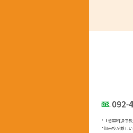
092-
*「美容科通信
*御来校が難し