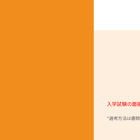
入学試験の面
*選考方法は書