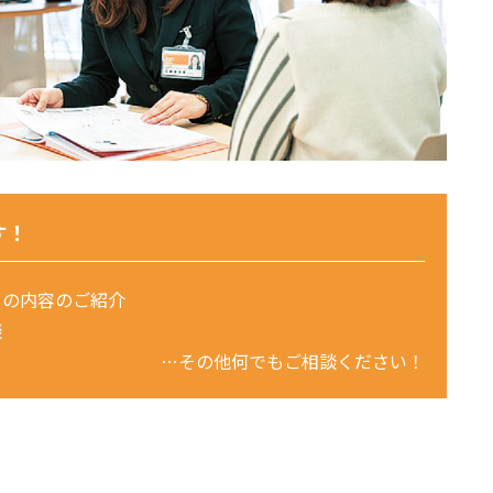
す！
トの内容のご紹介
談
…その他何でもご相談ください！