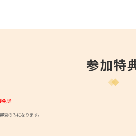
参加特
接免除
類審査のみになります。