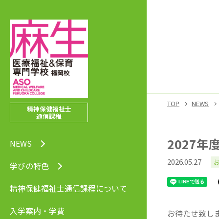
TOP
NEWS
精神保健福祉士
通信課程
2027
NEWS
2026.05.27
学びの特色
精神保健福祉士通信課程について
入学案内・学費
お待たせ致し