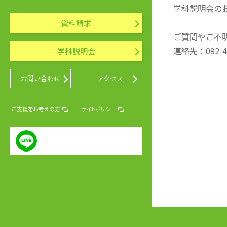
学科説明会の
資料請求
ご質問やご不
連絡先：092-
学科説明会
お問い合わせ
アクセス
ご支援をお考えの方
サイトポリシー