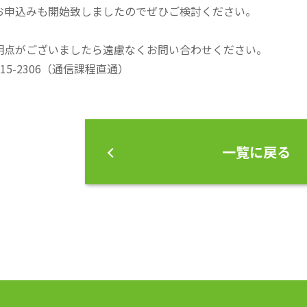
お申込みも開始致しましたのでぜひご検討ください。
明点がございましたら遠慮なくお問い合わせください。
415-2306（通信課程直通）
一覧に戻る